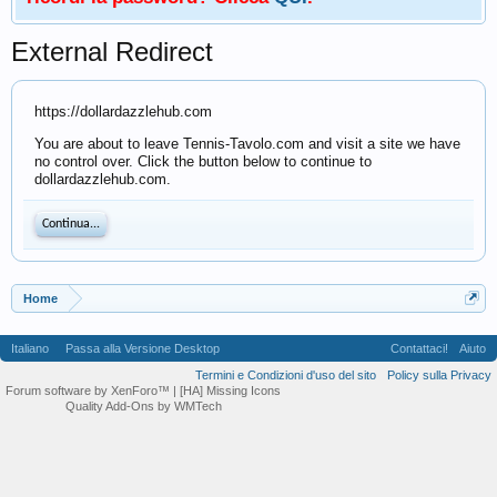
External Redirect
https://dollardazzlehub.com
You are about to leave Tennis-Tavolo.com and visit a site we have
no control over. Click the button below to continue to
dollardazzlehub.com.
Continua...
Home
Italiano
Passa alla Versione Desktop
Contattaci!
Aiuto
Termini e Condizioni d'uso del sito
Policy sulla Privacy
Forum software by XenForo™
| [HA] Missing Icons
Quality Add-Ons by WMTech