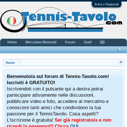
Entra o Registrati
Home
Mercatino Materiali
Forum
Staff
Home
Benvenuto/a sul forum di Tennis-Tavolo.com!
Iscriviti è GRATUITO!
Iscrivendoti con il pulsante qui a destra potrai
partecipare attivamente nelle discussioni,
pubblicare video e foto, accedere al mercatino e
conoscere tanti amici che condividono la tua
passione per il TennisTavolo. Cosa aspetti?
L'iscrizione è gratuita!
Sei già registrato/a e non
ricordi la password? Clicca
QUI
.