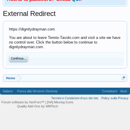
External Redirect
https://dignitydrayman.com
You are about to leave Tennis-Tavolo.com and visit a site we have
no control over. Click the button below to continue to
dignitydrayman.com.
Continua...
Home
Italiano
Passa alla Versione Desktop
Contattaci!
Aiuto
Termini e Condizioni d'uso del sito
Policy sulla Privacy
Forum software by XenForo™
| [HA] Missing Icons
Quality Add-Ons by WMTech