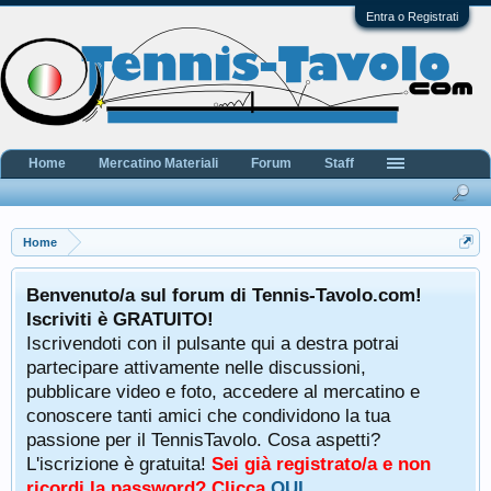
Entra o Registrati
Home
Mercatino Materiali
Forum
Staff
Home
Benvenuto/a sul forum di Tennis-Tavolo.com!
Iscriviti è GRATUITO!
Iscrivendoti con il pulsante qui a destra potrai
partecipare attivamente nelle discussioni,
pubblicare video e foto, accedere al mercatino e
conoscere tanti amici che condividono la tua
passione per il TennisTavolo. Cosa aspetti?
L'iscrizione è gratuita!
Sei già registrato/a e non
ricordi la password? Clicca
QUI
.