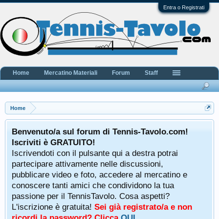
Entra o Registrati
Home
Mercatino Materiali
Forum
Staff
Home
Benvenuto/a sul forum di Tennis-Tavolo.com!
Iscriviti è GRATUITO!
Iscrivendoti con il pulsante qui a destra potrai
partecipare attivamente nelle discussioni,
pubblicare video e foto, accedere al mercatino e
conoscere tanti amici che condividono la tua
passione per il TennisTavolo. Cosa aspetti?
L'iscrizione è gratuita!
Sei già registrato/a e non
ricordi la password? Clicca
QUI
.