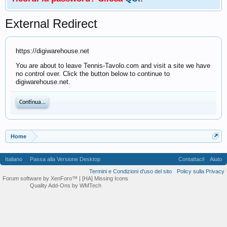
External Redirect
https://digiwarehouse.net
You are about to leave Tennis-Tavolo.com and visit a site we have
no control over. Click the button below to continue to
digiwarehouse.net.
Continua...
Home
Italiano
Passa alla Versione Desktop
Contattaci!
Aiuto
Termini e Condizioni d'uso del sito
Policy sulla Privacy
Forum software by XenForo™
| [HA] Missing Icons
Quality Add-Ons by WMTech