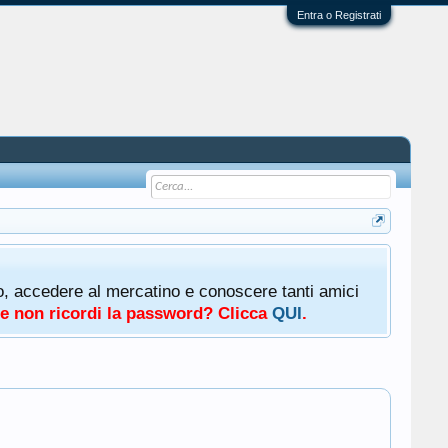
Entra o Registrati
oto, accedere al mercatino e conoscere tanti amici
a e non ricordi la password? Clicca
QUI
.