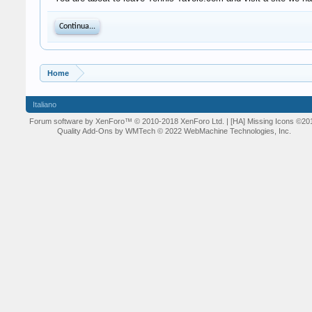
Continua...
Home
Italiano
Forum software by XenForo™
© 2010-2018 XenForo Ltd.
| [HA] Missing Icons
©20
Quality Add-Ons by WMTech
© 2022 WebMachine Technologies, Inc.