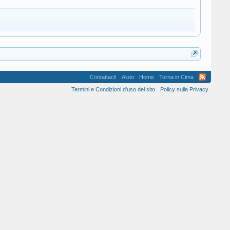
Contattaci!
Aiuto
Home
Torna in Cima
Termini e Condizioni d'uso del sito
Policy sulla Privacy