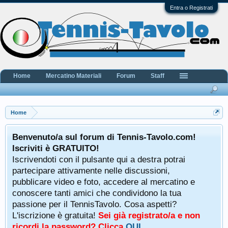
Entra o Registrati
Home
Mercatino Materiali
Forum
Staff
Home
Benvenuto/a sul forum di Tennis-Tavolo.com!
Iscriviti è GRATUITO!
Iscrivendoti con il pulsante qui a destra potrai
partecipare attivamente nelle discussioni,
pubblicare video e foto, accedere al mercatino e
conoscere tanti amici che condividono la tua
passione per il TennisTavolo. Cosa aspetti?
L'iscrizione è gratuita!
Sei già registrato/a e non
ricordi la password? Clicca
QUI
.