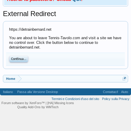
External Redirect
https://detrainbernard.net
You are about to leave Tennis-Tavolo.com and visit a site we have
no control over. Click the button below to continue to
detrainbernard.net.
Continua...
Home
Italiano
Passa alla Versione Desktop
Contattaci!
Aiuto
Termini e Condizioni d'uso del sito
Policy sulla Privacy
Forum software by XenForo™
| [HA] Missing Icons
Quality Add-Ons by WMTech