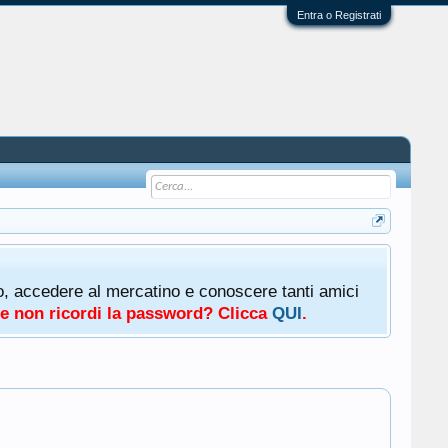
Entra o Registrati
oto, accedere al mercatino e conoscere tanti amici
a e non ricordi la password? Clicca
QUI
.