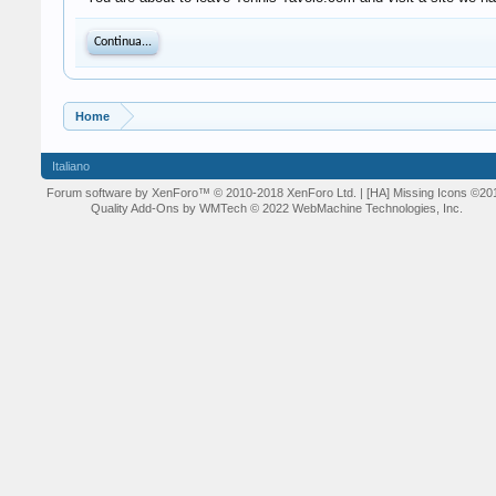
Continua...
Home
Italiano
Forum software by XenForo™
© 2010-2018 XenForo Ltd.
| [HA] Missing Icons
©20
Quality Add-Ons by WMTech
© 2022 WebMachine Technologies, Inc.