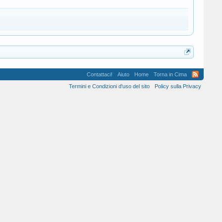
Contattaci!
Aiuto
Home
Torna in Cima
Termini e Condizioni d'uso del sito
Policy sulla Privacy