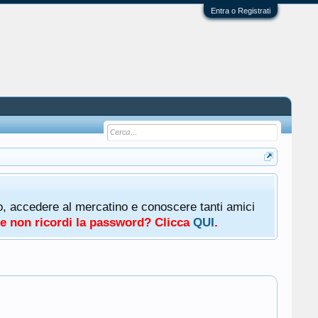
Entra o Registrati
oto, accedere al mercatino e conoscere tanti amici
a e non ricordi la password? Clicca
QUI
.
.