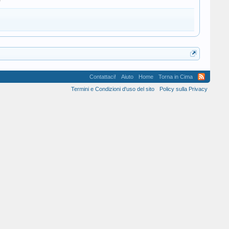
Contattaci!
Aiuto
Home
Torna in Cima
Termini e Condizioni d'uso del sito
Policy sulla Privacy