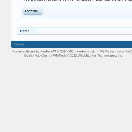
Continua...
Home
Italiano
Forum software by XenForo™
© 2010-2018 XenForo Ltd.
| [HA] Missing Icons
©20
Quality Add-Ons by WMTech
© 2022 WebMachine Technologies, Inc.