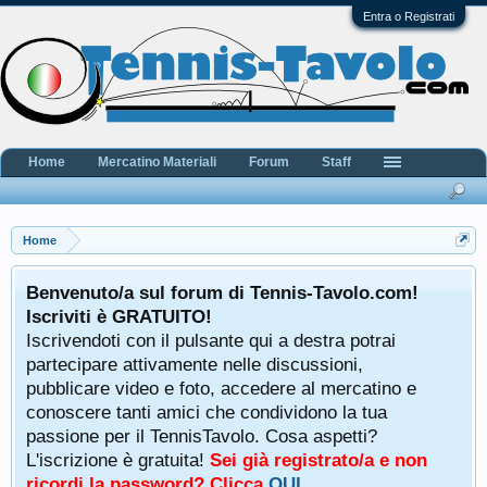
Entra o Registrati
Home
Mercatino Materiali
Forum
Staff
Home
Benvenuto/a sul forum di Tennis-Tavolo.com!
Iscriviti è GRATUITO!
Iscrivendoti con il pulsante qui a destra potrai
partecipare attivamente nelle discussioni,
pubblicare video e foto, accedere al mercatino e
conoscere tanti amici che condividono la tua
passione per il TennisTavolo. Cosa aspetti?
L'iscrizione è gratuita!
Sei già registrato/a e non
ricordi la password? Clicca
QUI
.