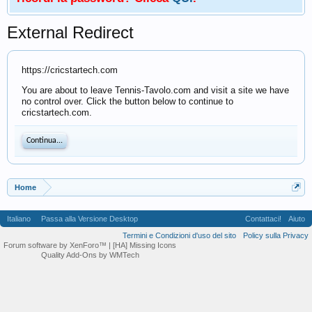
External Redirect
https://cricstartech.com
You are about to leave Tennis-Tavolo.com and visit a site we have
no control over. Click the button below to continue to
cricstartech.com.
Continua...
Home
Italiano
Passa alla Versione Desktop
Contattaci!
Aiuto
Termini e Condizioni d'uso del sito
Policy sulla Privacy
Forum software by XenForo™
| [HA] Missing Icons
Quality Add-Ons by WMTech