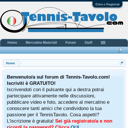
Entra o Registrati
Home
Mercatino Materiali
Forum
Staff
Home
Benvenuto/a sul forum di Tennis-Tavolo.com!
Iscriviti è GRATUITO!
Iscrivendoti con il pulsante qui a destra potrai
partecipare attivamente nelle discussioni,
pubblicare video e foto, accedere al mercatino e
conoscere tanti amici che condividono la tua
passione per il TennisTavolo. Cosa aspetti?
L'iscrizione è gratuita!
Sei già registrato/a e non
ricordi la password? Clicca
QUI
.