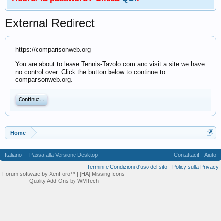
External Redirect
https://comparisonweb.org
You are about to leave Tennis-Tavolo.com and visit a site we have
no control over. Click the button below to continue to
comparisonweb.org.
Continua...
Home
Italiano
Passa alla Versione Desktop
Contattaci!
Aiuto
Termini e Condizioni d'uso del sito
Policy sulla Privacy
Forum software by XenForo™
| [HA] Missing Icons
Quality Add-Ons by WMTech