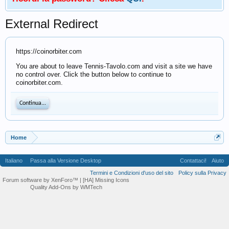
External Redirect
https://coinorbiter.com
You are about to leave Tennis-Tavolo.com and visit a site we have
no control over. Click the button below to continue to
coinorbiter.com.
Continua...
Home
Italiano
Passa alla Versione Desktop
Contattaci!
Aiuto
Termini e Condizioni d'uso del sito
Policy sulla Privacy
Forum software by XenForo™
| [HA] Missing Icons
Quality Add-Ons by WMTech