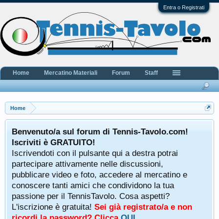
Entra o Registrati
Home
Mercatino Materiali
Forum
Staff
Home
Benvenuto/a sul forum di Tennis-Tavolo.com!
Iscriviti è GRATUITO!
Iscrivendoti con il pulsante qui a destra potrai
partecipare attivamente nelle discussioni,
pubblicare video e foto, accedere al mercatino e
conoscere tanti amici che condividono la tua
passione per il TennisTavolo. Cosa aspetti?
L'iscrizione è gratuita!
Sei già registrato/a e non
ricordi la password? Clicca
QUI
.