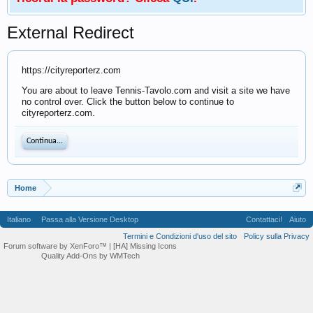
External Redirect
https://cityreporterz.com
You are about to leave Tennis-Tavolo.com and visit a site we have
no control over. Click the button below to continue to
cityreporterz.com.
Continua...
Home
Italiano
Passa alla Versione Desktop
Contattaci!
Aiuto
Termini e Condizioni d'uso del sito
Policy sulla Privacy
Forum software by XenForo™
| [HA] Missing Icons
Quality Add-Ons by WMTech