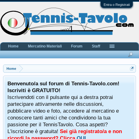
Entra o Registrati
Home
Mercatino Materiali
Forum
Staff
Home
Benvenuto/a sul forum di Tennis-Tavolo.com!
Iscriviti è GRATUITO!
Iscrivendoti con il pulsante qui a destra potrai
partecipare attivamente nelle discussioni,
pubblicare video e foto, accedere al mercatino e
conoscere tanti amici che condividono la tua
passione per il TennisTavolo. Cosa aspetti?
L'iscrizione è gratuita!
Sei già registrato/a e non
ricordi la password? Clicca
QUI
.