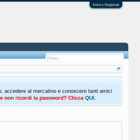
Entra o Registrati
oto, accedere al mercatino e conoscere tanti amici
a e non ricordi la password? Clicca
QUI
.