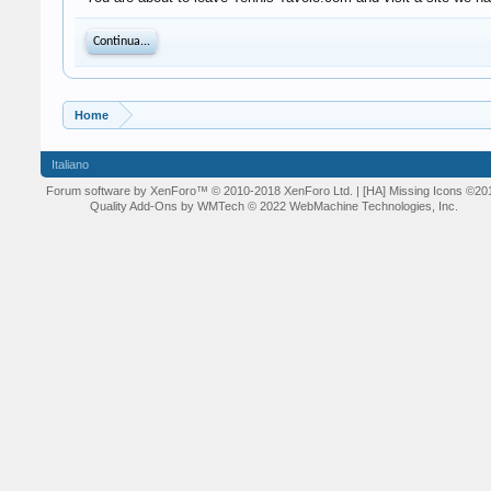
Continua...
Home
Italiano
Forum software by XenForo™
© 2010-2018 XenForo Ltd.
| [HA] Missing Icons
©20
Quality Add-Ons by WMTech
© 2022 WebMachine Technologies, Inc.