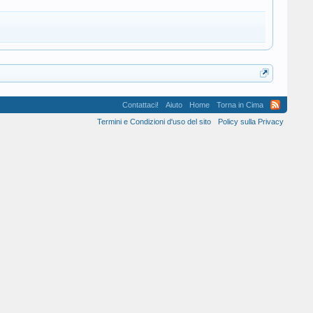
Contattaci!
Aiuto
Home
Torna in Cima
Termini e Condizioni d'uso del sito
Policy sulla Privacy