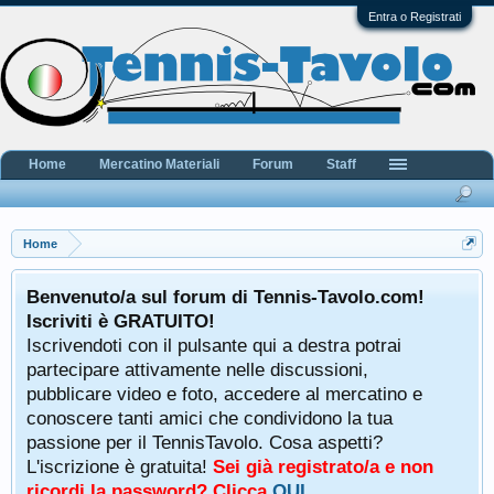
Entra o Registrati
Home
Mercatino Materiali
Forum
Staff
Home
Benvenuto/a sul forum di Tennis-Tavolo.com!
Iscriviti è GRATUITO!
Iscrivendoti con il pulsante qui a destra potrai
partecipare attivamente nelle discussioni,
pubblicare video e foto, accedere al mercatino e
conoscere tanti amici che condividono la tua
passione per il TennisTavolo. Cosa aspetti?
L'iscrizione è gratuita!
Sei già registrato/a e non
ricordi la password? Clicca
QUI
.