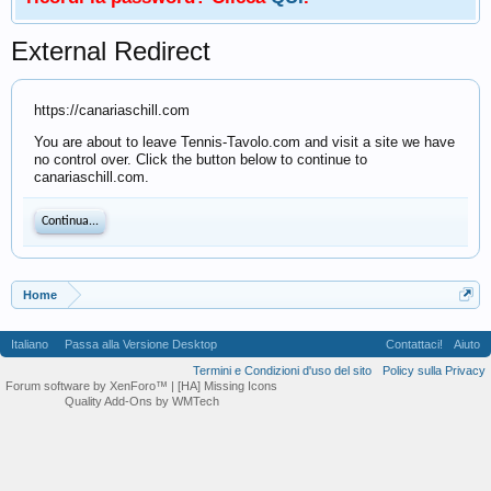
External Redirect
https://canariaschill.com
You are about to leave Tennis-Tavolo.com and visit a site we have
no control over. Click the button below to continue to
canariaschill.com.
Continua...
Home
Italiano
Passa alla Versione Desktop
Contattaci!
Aiuto
Termini e Condizioni d'uso del sito
Policy sulla Privacy
Forum software by XenForo™
| [HA] Missing Icons
Quality Add-Ons by WMTech