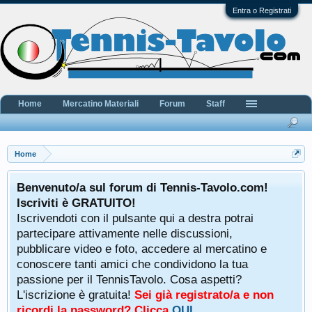
Entra o Registrati
Home
Mercatino Materiali
Forum
Staff
Home
Benvenuto/a sul forum di Tennis-Tavolo.com!
Iscriviti è GRATUITO!
Iscrivendoti con il pulsante qui a destra potrai
partecipare attivamente nelle discussioni,
pubblicare video e foto, accedere al mercatino e
conoscere tanti amici che condividono la tua
passione per il TennisTavolo. Cosa aspetti?
L'iscrizione è gratuita!
Sei già registrato/a e non
ricordi la password? Clicca
QUI
.