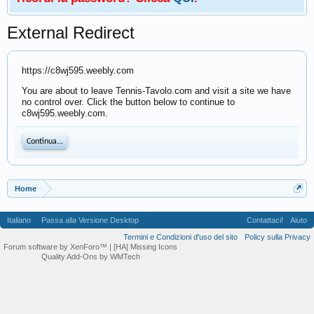
External Redirect
https://c8wj595.weebly.com
You are about to leave Tennis-Tavolo.com and visit a site we have
no control over. Click the button below to continue to
c8wj595.weebly.com.
Continua...
Home
Italiano
Passa alla Versione Desktop
Contattaci!
Aiuto
Termini e Condizioni d'uso del sito
Policy sulla Privacy
Forum software by XenForo™
| [HA] Missing Icons
Quality Add-Ons by WMTech