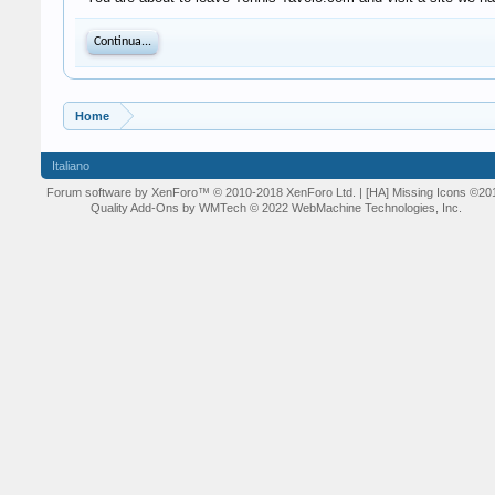
Continua...
Home
Italiano
Forum software by XenForo™
© 2010-2018 XenForo Ltd.
| [HA] Missing Icons
©20
Quality Add-Ons by WMTech
© 2022 WebMachine Technologies, Inc.