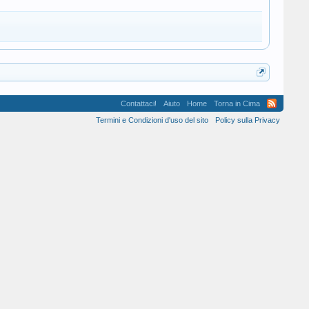
Contattaci!
Aiuto
Home
Torna in Cima
Termini e Condizioni d'uso del sito
Policy sulla Privacy