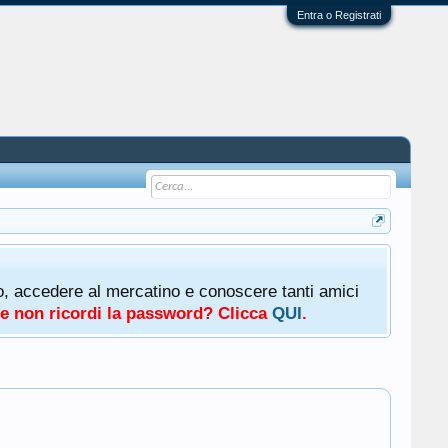
Entra o Registrati
oto, accedere al mercatino e conoscere tanti amici
a e non ricordi la password? Clicca
QUI
.