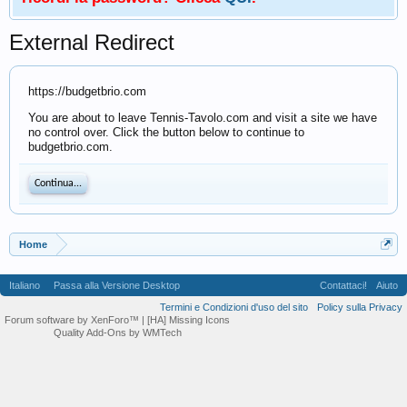
External Redirect
https://budgetbrio.com
You are about to leave Tennis-Tavolo.com and visit a site we have
no control over. Click the button below to continue to
budgetbrio.com.
Continua...
Home
Italiano
Passa alla Versione Desktop
Contattaci!
Aiuto
Termini e Condizioni d'uso del sito
Policy sulla Privacy
Forum software by XenForo™
| [HA] Missing Icons
Quality Add-Ons by WMTech