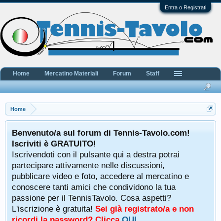
Entra o Registrati
Home
Mercatino Materiali
Forum
Staff
Home
Benvenuto/a sul forum di Tennis-Tavolo.com!
Iscriviti è GRATUITO!
Iscrivendoti con il pulsante qui a destra potrai
partecipare attivamente nelle discussioni,
pubblicare video e foto, accedere al mercatino e
conoscere tanti amici che condividono la tua
passione per il TennisTavolo. Cosa aspetti?
L'iscrizione è gratuita!
Sei già registrato/a e non
ricordi la password? Clicca
QUI
.