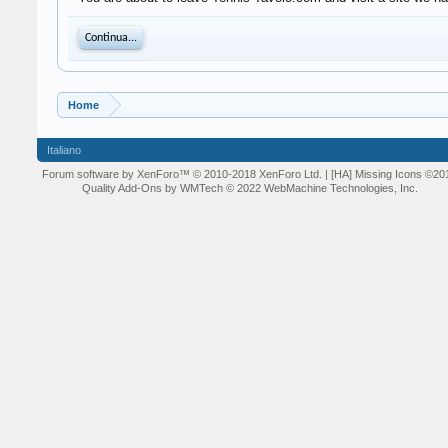
Continua...
Home
Italiano
Forum software by XenForo™
© 2010-2018 XenForo Ltd.
| [HA] Missing Icons
©20
Quality Add-Ons by WMTech
© 2022 WebMachine Technologies, Inc.