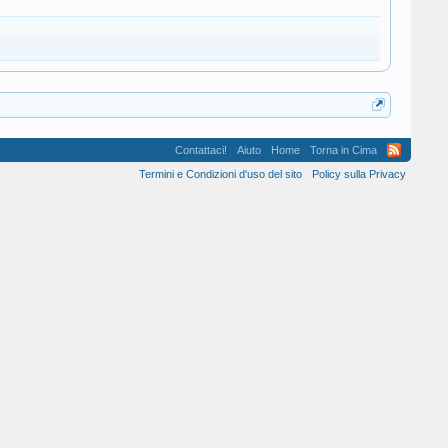
Contattaci!
Aiuto
Home
Torna in Cima
Termini e Condizioni d'uso del sito
Policy sulla Privacy