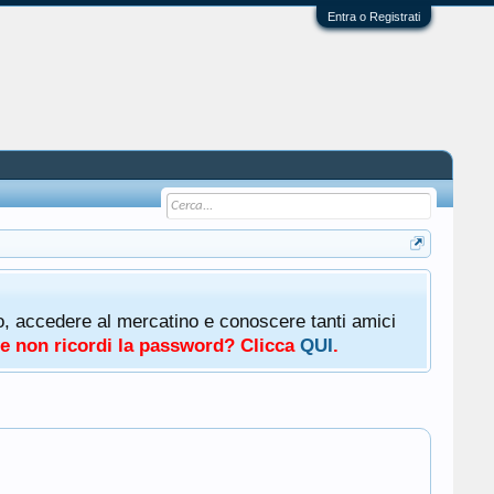
Entra o Registrati
oto, accedere al mercatino e conoscere tanti amici
a e non ricordi la password? Clicca
QUI
.