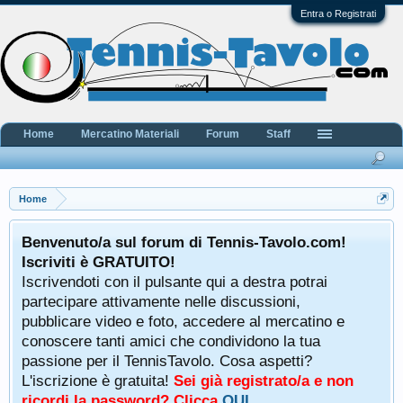
Entra o Registrati
Home
Mercatino Materiali
Forum
Staff
Home
Benvenuto/a sul forum di Tennis-Tavolo.com!
Iscriviti è GRATUITO!
Iscrivendoti con il pulsante qui a destra potrai
partecipare attivamente nelle discussioni,
pubblicare video e foto, accedere al mercatino e
conoscere tanti amici che condividono la tua
passione per il TennisTavolo. Cosa aspetti?
L'iscrizione è gratuita!
Sei già registrato/a e non
ricordi la password? Clicca
QUI
.