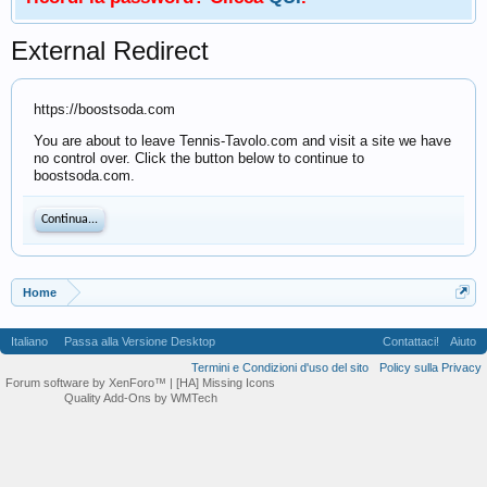
External Redirect
https://boostsoda.com
You are about to leave Tennis-Tavolo.com and visit a site we have
no control over. Click the button below to continue to
boostsoda.com.
Continua...
Home
Italiano
Passa alla Versione Desktop
Contattaci!
Aiuto
Termini e Condizioni d'uso del sito
Policy sulla Privacy
Forum software by XenForo™
| [HA] Missing Icons
Quality Add-Ons by WMTech