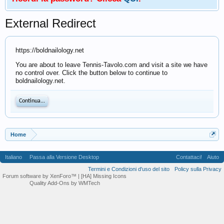
External Redirect
https://boldnailology.net
You are about to leave Tennis-Tavolo.com and visit a site we have
no control over. Click the button below to continue to
boldnailology.net.
Continua...
Home
Italiano
Passa alla Versione Desktop
Contattaci!
Aiuto
Termini e Condizioni d'uso del sito
Policy sulla Privacy
Forum software by XenForo™
| [HA] Missing Icons
Quality Add-Ons by WMTech