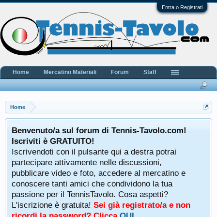
Entra o Registrati
Home
Mercatino Materiali
Forum
Staff
Home
Benvenuto/a sul forum di Tennis-Tavolo.com!
Iscriviti è GRATUITO!
Iscrivendoti con il pulsante qui a destra potrai
partecipare attivamente nelle discussioni,
pubblicare video e foto, accedere al mercatino e
conoscere tanti amici che condividono la tua
passione per il TennisTavolo. Cosa aspetti?
L'iscrizione è gratuita!
Sei già registrato/a e non
ricordi la password? Clicca
QUI
.