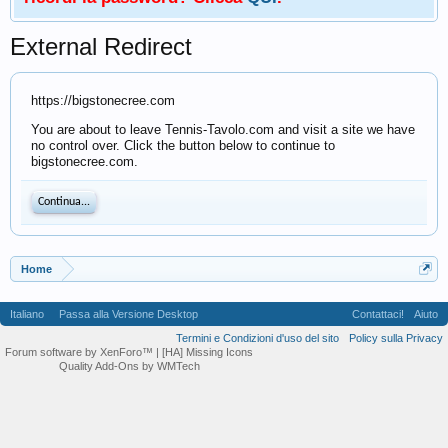
External Redirect
https://bigstonecree.com
You are about to leave Tennis-Tavolo.com and visit a site we have
no control over. Click the button below to continue to
bigstonecree.com.
Continua...
Home
Italiano
Passa alla Versione Desktop
Contattaci!
Aiuto
Termini e Condizioni d'uso del sito
Policy sulla Privacy
Forum software by XenForo™
| [HA] Missing Icons
Quality Add-Ons by WMTech