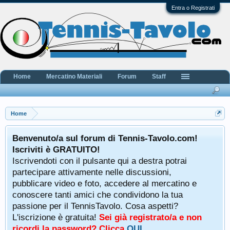
Entra o Registrati
Home
Mercatino Materiali
Forum
Staff
Home
Benvenuto/a sul forum di Tennis-Tavolo.com!
Iscriviti è GRATUITO!
Iscrivendoti con il pulsante qui a destra potrai
partecipare attivamente nelle discussioni,
pubblicare video e foto, accedere al mercatino e
conoscere tanti amici che condividono la tua
passione per il TennisTavolo. Cosa aspetti?
L'iscrizione è gratuita!
Sei già registrato/a e non
ricordi la password? Clicca
QUI
.