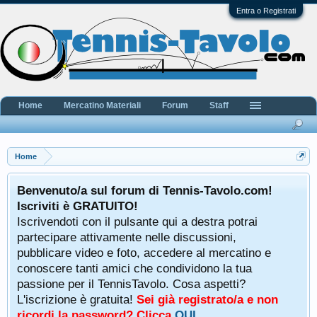
Entra o Registrati
Home
Mercatino Materiali
Forum
Staff
Home
Benvenuto/a sul forum di Tennis-Tavolo.com!
Iscriviti è GRATUITO!
Iscrivendoti con il pulsante qui a destra potrai
partecipare attivamente nelle discussioni,
pubblicare video e foto, accedere al mercatino e
conoscere tanti amici che condividono la tua
passione per il TennisTavolo. Cosa aspetti?
L'iscrizione è gratuita!
Sei già registrato/a e non
ricordi la password? Clicca
QUI
.