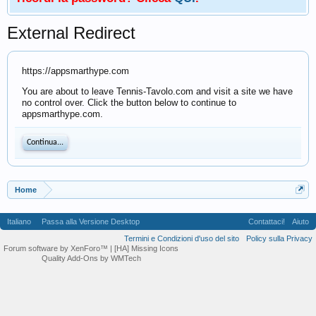
External Redirect
https://appsmarthype.com
You are about to leave Tennis-Tavolo.com and visit a site we have
no control over. Click the button below to continue to
appsmarthype.com.
Continua...
Home
Italiano
Passa alla Versione Desktop
Contattaci!
Aiuto
Termini e Condizioni d'uso del sito
Policy sulla Privacy
Forum software by XenForo™
| [HA] Missing Icons
Quality Add-Ons by WMTech