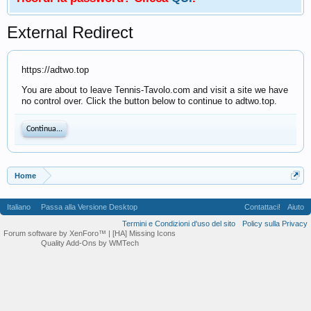
External Redirect
https://adtwo.top
You are about to leave Tennis-Tavolo.com and visit a site we have
no control over. Click the button below to continue to adtwo.top.
Continua...
Home
Italiano
Passa alla Versione Desktop
Contattaci!
Aiuto
Termini e Condizioni d'uso del sito
Policy sulla Privacy
Forum software by XenForo™
| [HA] Missing Icons
Quality Add-Ons by WMTech