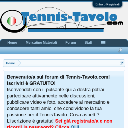
Entra o Registrati
Home
Mercatino Materiali
Forum
Staff
Home
Benvenuto/a sul forum di Tennis-Tavolo.com!
Iscriviti è GRATUITO!
Iscrivendoti con il pulsante qui a destra potrai
partecipare attivamente nelle discussioni,
pubblicare video e foto, accedere al mercatino e
conoscere tanti amici che condividono la tua
passione per il TennisTavolo. Cosa aspetti?
L'iscrizione è gratuita!
Sei già registrato/a e non
ricordi la password? Clicca
QUI
.