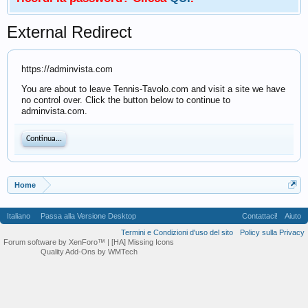
External Redirect
https://adminvista.com
You are about to leave Tennis-Tavolo.com and visit a site we have
no control over. Click the button below to continue to
adminvista.com.
Continua...
Home
Italiano
Passa alla Versione Desktop
Contattaci!
Aiuto
Termini e Condizioni d'uso del sito
Policy sulla Privacy
Forum software by XenForo™
| [HA] Missing Icons
Quality Add-Ons by WMTech