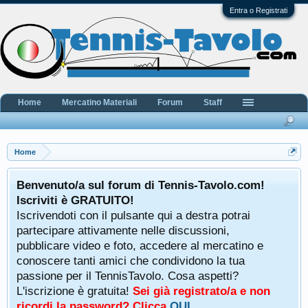
Entra o Registrati
Home
Mercatino Materiali
Forum
Staff
Home
Benvenuto/a sul forum di Tennis-Tavolo.com!
Iscriviti è GRATUITO!
Iscrivendoti con il pulsante qui a destra potrai
partecipare attivamente nelle discussioni,
pubblicare video e foto, accedere al mercatino e
conoscere tanti amici che condividono la tua
passione per il TennisTavolo. Cosa aspetti?
L'iscrizione è gratuita!
Sei già registrato/a e non
ricordi la password? Clicca
QUI
.