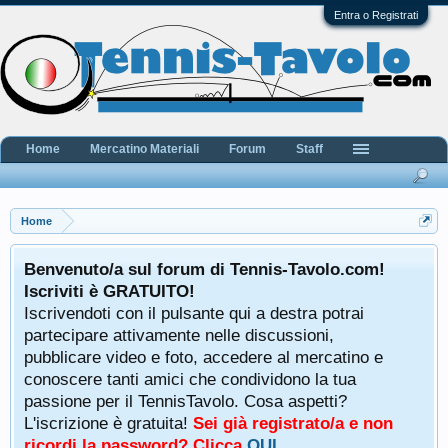
Entra o Registrati
Home
Mercatino Materiali
Forum
Staff
Home
Benvenuto/a sul forum di Tennis-Tavolo.com!
Iscriviti è GRATUITO!
Iscrivendoti con il pulsante qui a destra potrai
partecipare attivamente nelle discussioni,
pubblicare video e foto, accedere al mercatino e
conoscere tanti amici che condividono la tua
passione per il TennisTavolo. Cosa aspetti?
L'iscrizione è gratuita!
Sei già registrato/a e non
ricordi la password? Clicca
QUI
.