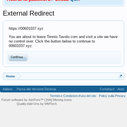
External Redirect
https://00601037.xyz
You are about to leave Tennis-Tavolo.com and visit a site we have
no control over. Click the button below to continue to
00601037.xyz.
Continua...
Home
Italiano
Passa alla Versione Desktop
Contattaci!
Aiuto
Termini e Condizioni d'uso del sito
Policy sulla Privacy
Forum software by XenForo™
| [HA] Missing Icons
Quality Add-Ons by WMTech