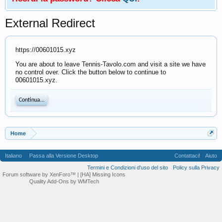
External Redirect
https://00601015.xyz
You are about to leave Tennis-Tavolo.com and visit a site we have
no control over. Click the button below to continue to
00601015.xyz.
Continua...
Home
Italiano
Passa alla Versione Desktop
Contattaci!
Aiuto
Termini e Condizioni d'uso del sito
Policy sulla Privacy
Forum software by XenForo™
| [HA] Missing Icons
Quality Add-Ons by WMTech