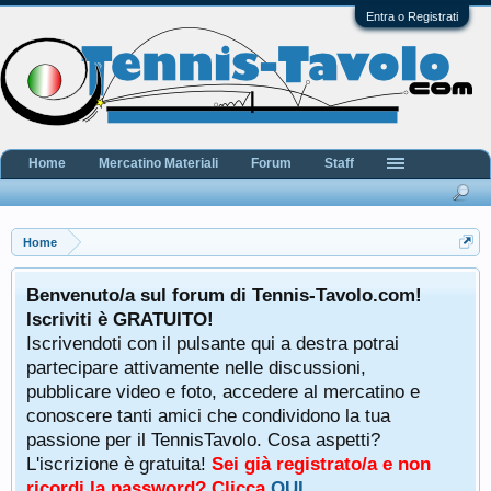
Entra o Registrati
Home
Mercatino Materiali
Forum
Staff
Home
Benvenuto/a sul forum di Tennis-Tavolo.com!
Iscriviti è GRATUITO!
Iscrivendoti con il pulsante qui a destra potrai
partecipare attivamente nelle discussioni,
pubblicare video e foto, accedere al mercatino e
conoscere tanti amici che condividono la tua
passione per il TennisTavolo. Cosa aspetti?
L'iscrizione è gratuita!
Sei già registrato/a e non
ricordi la password? Clicca
QUI
.