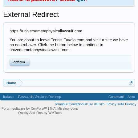
External Redirect
https://universemetaphysicallawsuit.com
You are about to leave Tennis-Tavolo.com and visit a site we have
no control over. Click the button below to continue to
universemetaphysicallawsuit.com.
Continua...
Home
Italiano
Passa alla Versione Desktop
Contattaci!
Aiuto
Termini e Condizioni d'uso del sito
Policy sulla Privacy
Forum software by XenForo™
| [HA] Missing Icons
Quality Add-Ons by WMTech