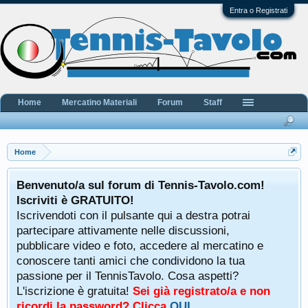
Entra o Registrati
Home
Mercatino Materiali
Forum
Staff
Home
Benvenuto/a sul forum di Tennis-Tavolo.com!
Iscriviti è GRATUITO!
Iscrivendoti con il pulsante qui a destra potrai
partecipare attivamente nelle discussioni,
pubblicare video e foto, accedere al mercatino e
conoscere tanti amici che condividono la tua
passione per il TennisTavolo. Cosa aspetti?
L'iscrizione è gratuita!
Sei già registrato/a e non
ricordi la password? Clicca
QUI
.