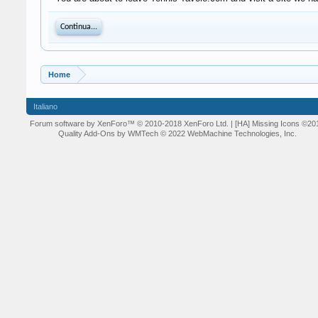
Continua...
Home
Italiano
Forum software by XenForo™
© 2010-2018 XenForo Ltd.
| [HA] Missing Icons
©20
Quality Add-Ons by WMTech
© 2022 WebMachine Technologies, Inc.