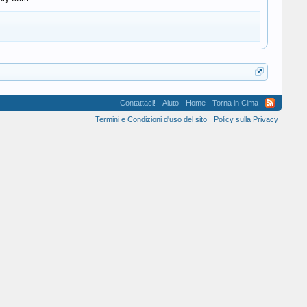
Contattaci!
Aiuto
Home
Torna in Cima
Termini e Condizioni d'uso del sito
Policy sulla Privacy