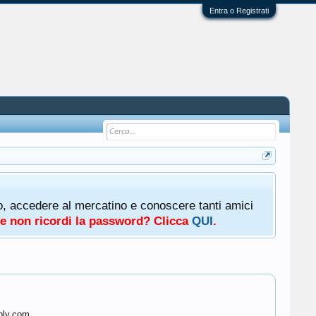
Entra o Registrati
oto, accedere al mercatino e conoscere tanti amici
a e non ricordi la password? Clicca
QUI
.
bly.com.