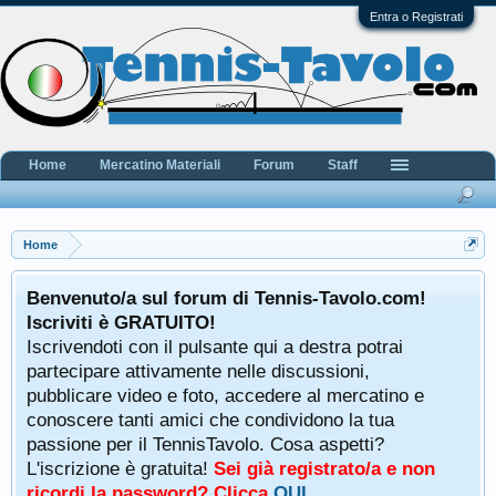
Entra o Registrati
Home
Mercatino Materiali
Forum
Staff
Home
Benvenuto/a sul forum di Tennis-Tavolo.com!
Iscriviti è GRATUITO!
Iscrivendoti con il pulsante qui a destra potrai
partecipare attivamente nelle discussioni,
pubblicare video e foto, accedere al mercatino e
conoscere tanti amici che condividono la tua
passione per il TennisTavolo. Cosa aspetti?
L'iscrizione è gratuita!
Sei già registrato/a e non
ricordi la password? Clicca
QUI
.