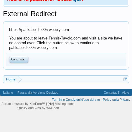
External Redirect
https://pafikabpidie005.weebly.com
You are about to leave Tennis-Tavolo.com and visit a site we have
no control over. Click the button below to continue to
pafikabpidie005.weebly.com.
Continua...
Home
Italiano
Passa alla Versione Desktop
Contattaci!
Aiuto
Termini e Condizioni d'uso del sito
Policy sulla Privacy
Forum software by XenForo™
| [HA] Missing Icons
Quality Add-Ons by WMTech