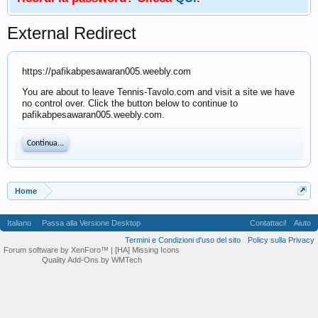
External Redirect
https://pafikabpesawaran005.weebly.com
You are about to leave Tennis-Tavolo.com and visit a site we have
no control over. Click the button below to continue to
pafikabpesawaran005.weebly.com.
Continua...
Home
Italiano
Passa alla Versione Desktop
Contattaci!
Aiuto
Termini e Condizioni d'uso del sito
Policy sulla Privacy
Forum software by XenForo™
| [HA] Missing Icons
Quality Add-Ons by WMTech