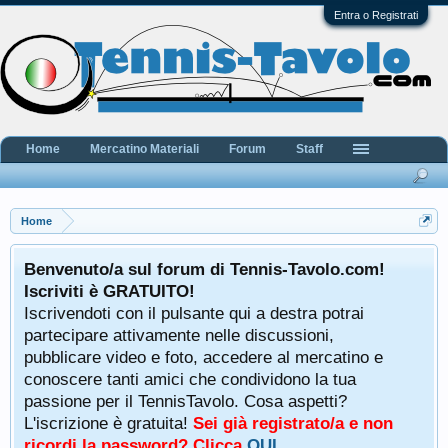
Entra o Registrati
Home
Mercatino Materiali
Forum
Staff
Home
Benvenuto/a sul forum di Tennis-Tavolo.com!
Iscriviti è GRATUITO!
Iscrivendoti con il pulsante qui a destra potrai
partecipare attivamente nelle discussioni,
pubblicare video e foto, accedere al mercatino e
conoscere tanti amici che condividono la tua
passione per il TennisTavolo. Cosa aspetti?
L'iscrizione è gratuita!
Sei già registrato/a e non
ricordi la password? Clicca
QUI
.