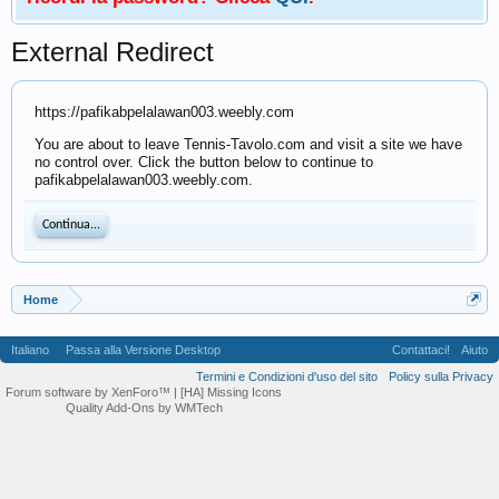
External Redirect
https://pafikabpelalawan003.weebly.com
You are about to leave Tennis-Tavolo.com and visit a site we have
no control over. Click the button below to continue to
pafikabpelalawan003.weebly.com.
Continua...
Home
Italiano
Passa alla Versione Desktop
Contattaci!
Aiuto
Termini e Condizioni d'uso del sito
Policy sulla Privacy
Forum software by XenForo™
| [HA] Missing Icons
Quality Add-Ons by WMTech