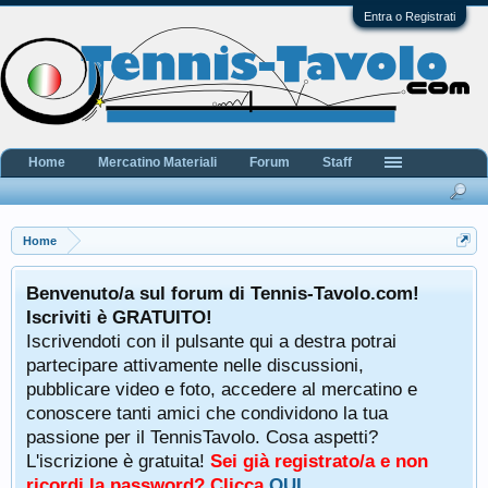
Entra o Registrati
Home
Mercatino Materiali
Forum
Staff
Home
Benvenuto/a sul forum di Tennis-Tavolo.com!
Iscriviti è GRATUITO!
Iscrivendoti con il pulsante qui a destra potrai
partecipare attivamente nelle discussioni,
pubblicare video e foto, accedere al mercatino e
conoscere tanti amici che condividono la tua
passione per il TennisTavolo. Cosa aspetti?
L'iscrizione è gratuita!
Sei già registrato/a e non
ricordi la password? Clicca
QUI
.