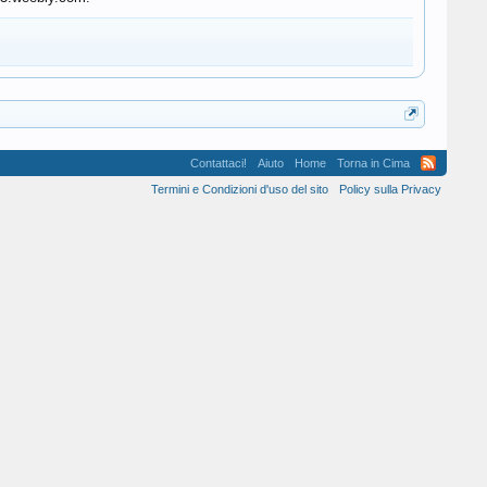
Contattaci!
Aiuto
Home
Torna in Cima
Termini e Condizioni d'uso del sito
Policy sulla Privacy