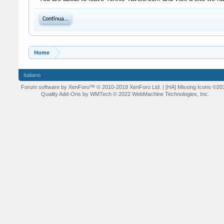
Continua...
Home
Italiano
Forum software by XenForo™
© 2010-2018 XenForo Ltd.
| [HA] Missing Icons
©20
Quality Add-Ons by WMTech
© 2022 WebMachine Technologies, Inc.