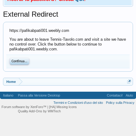
External Redirect
https://pafikabpati001.weebly.com
You are about to leave Tennis-Tavolo.com and visit a site we have
no control over. Click the button below to continue to
pafikabpati001.weebly.com.
Continua...
Home
Italiano
Passa alla Versione Desktop
Contattaci!
Aiuto
Termini e Condizioni d'uso del sito
Policy sulla Privacy
Forum software by XenForo™
| [HA] Missing Icons
Quality Add-Ons by WMTech