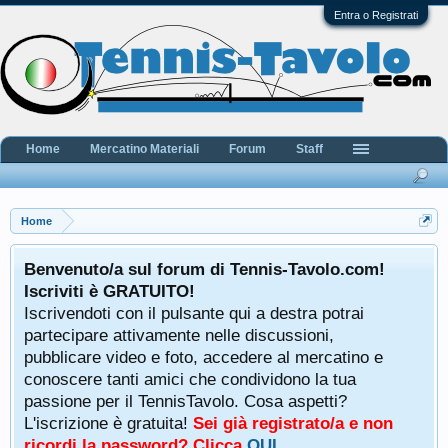
Entra o Registrati
Home
Mercatino Materiali
Forum
Staff
Home
Benvenuto/a sul forum di Tennis-Tavolo.com!
Iscriviti è GRATUITO!
Iscrivendoti con il pulsante qui a destra potrai
partecipare attivamente nelle discussioni,
pubblicare video e foto, accedere al mercatino e
conoscere tanti amici che condividono la tua
passione per il TennisTavolo. Cosa aspetti?
L'iscrizione è gratuita!
Sei già registrato/a e non
ricordi la password? Clicca
QUI
.