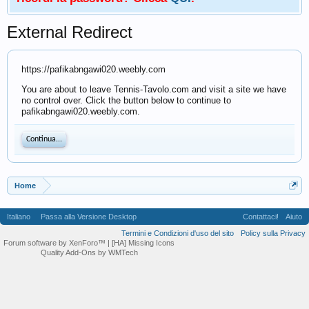
External Redirect
https://pafikabngawi020.weebly.com
You are about to leave Tennis-Tavolo.com and visit a site we have
no control over. Click the button below to continue to
pafikabngawi020.weebly.com.
Continua...
Home
Italiano
Passa alla Versione Desktop
Contattaci!
Aiuto
Termini e Condizioni d'uso del sito
Policy sulla Privacy
Forum software by XenForo™
| [HA] Missing Icons
Quality Add-Ons by WMTech