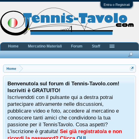
Entra o Registrati
Home
Mercatino Materiali
Forum
Staff
Home
Benvenuto/a sul forum di Tennis-Tavolo.com!
Iscriviti è GRATUITO!
Iscrivendoti con il pulsante qui a destra potrai
partecipare attivamente nelle discussioni,
pubblicare video e foto, accedere al mercatino e
conoscere tanti amici che condividono la tua
passione per il TennisTavolo. Cosa aspetti?
L'iscrizione è gratuita!
Sei già registrato/a e non
ricordi la password? Clicca
QUI
.