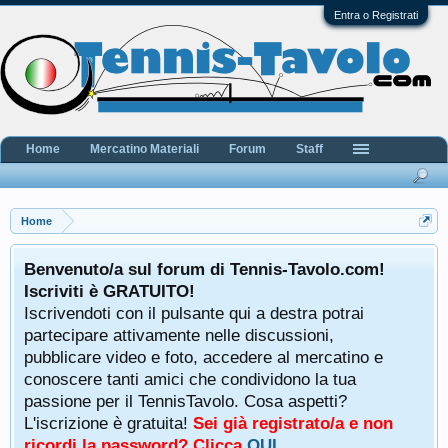
Entra o Registrati
Home
Mercatino Materiali
Forum
Staff
Home
Benvenuto/a sul forum di Tennis-Tavolo.com!
Iscriviti è GRATUITO!
Iscrivendoti con il pulsante qui a destra potrai
partecipare attivamente nelle discussioni,
pubblicare video e foto, accedere al mercatino e
conoscere tanti amici che condividono la tua
passione per il TennisTavolo. Cosa aspetti?
L'iscrizione è gratuita!
Sei già registrato/a e non
ricordi la password? Clicca
QUI
.