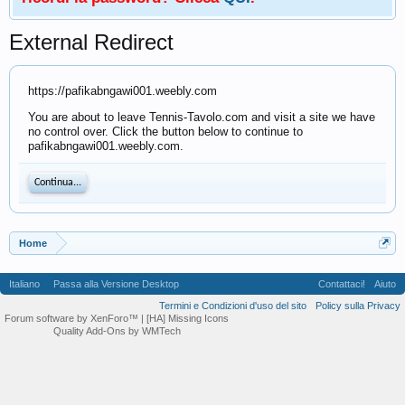
External Redirect
https://pafikabngawi001.weebly.com
You are about to leave Tennis-Tavolo.com and visit a site we have
no control over. Click the button below to continue to
pafikabngawi001.weebly.com.
Continua...
Home
Italiano
Passa alla Versione Desktop
Contattaci!
Aiuto
Termini e Condizioni d'uso del sito
Policy sulla Privacy
Forum software by XenForo™
| [HA] Missing Icons
Quality Add-Ons by WMTech