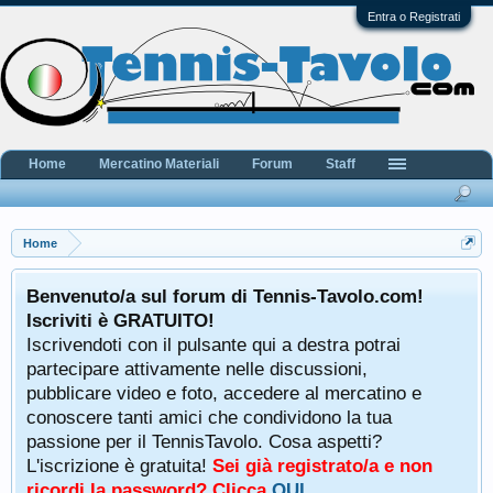
Entra o Registrati
Home
Mercatino Materiali
Forum
Staff
Home
Benvenuto/a sul forum di Tennis-Tavolo.com!
Iscriviti è GRATUITO!
Iscrivendoti con il pulsante qui a destra potrai
partecipare attivamente nelle discussioni,
pubblicare video e foto, accedere al mercatino e
conoscere tanti amici che condividono la tua
passione per il TennisTavolo. Cosa aspetti?
L'iscrizione è gratuita!
Sei già registrato/a e non
ricordi la password? Clicca
QUI
.