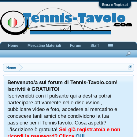
Entra o Registrati
Home
Mercatino Materiali
Forum
Staff
Home
Benvenuto/a sul forum di Tennis-Tavolo.com!
Iscriviti è GRATUITO!
Iscrivendoti con il pulsante qui a destra potrai
partecipare attivamente nelle discussioni,
pubblicare video e foto, accedere al mercatino e
conoscere tanti amici che condividono la tua
passione per il TennisTavolo. Cosa aspetti?
L'iscrizione è gratuita!
Sei già registrato/a e non
ricordi la password? Clicca
QUI
.