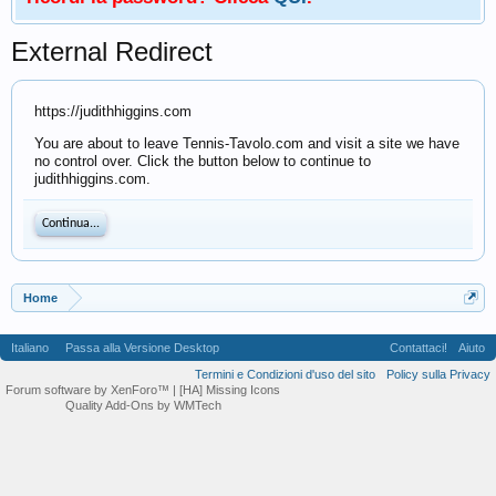
External Redirect
https://judithhiggins.com
You are about to leave Tennis-Tavolo.com and visit a site we have
no control over. Click the button below to continue to
judithhiggins.com.
Continua...
Home
Italiano
Passa alla Versione Desktop
Contattaci!
Aiuto
Termini e Condizioni d'uso del sito
Policy sulla Privacy
Forum software by XenForo™
| [HA] Missing Icons
Quality Add-Ons by WMTech