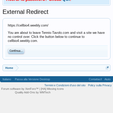
External Redirect
https://cellbio4.weebly.com/
You are about to leave Tennis-Tavolo.com and visit a site we have
no control over. Click the button below to continue to
cellbio4.weebly.com.
Continua...
Home
Italiano
Passa alla Versione Desktop
Contattaci!
Aiuto
Termini e Condizioni d'uso del sito
Policy sulla Privacy
Forum software by XenForo™
| [HA] Missing Icons
Quality Add-Ons by WMTech