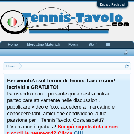
Entra o Registrati
Home
Mercatino Materiali
Forum
Staff
Home
Benvenuto/a sul forum di Tennis-Tavolo.com!
Iscriviti è GRATUITO!
Iscrivendoti con il pulsante qui a destra potrai
partecipare attivamente nelle discussioni,
pubblicare video e foto, accedere al mercatino e
conoscere tanti amici che condividono la tua
passione per il TennisTavolo. Cosa aspetti?
L'iscrizione è gratuita!
Sei già registrato/a e non
ricordi la password? Clicca
QUI
.