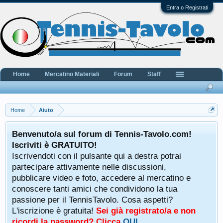
Entra o Registrati
Home
Mercatino Materiali
Forum
Staff
Home
Aiuto
Benvenuto/a sul forum di Tennis-Tavolo.com!
Iscriviti è GRATUITO!
Iscrivendoti con il pulsante qui a destra potrai
partecipare attivamente nelle discussioni,
pubblicare video e foto, accedere al mercatino e
conoscere tanti amici che condividono la tua
passione per il TennisTavolo. Cosa aspetti?
L'iscrizione è gratuita!
Sei già registrato/a e non
ricordi la password? Clicca
QUI
.