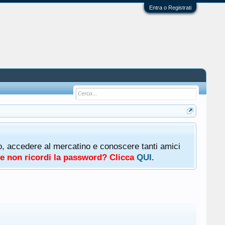
Entra o Registrati
oto, accedere al mercatino e conoscere tanti amici
a e non ricordi la password? Clicca
QUI
.