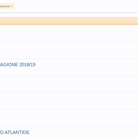
essive >
AGIONE 2018/19
EO ATLANTIDE