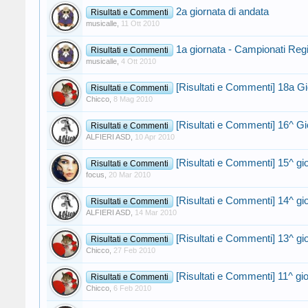
2a giornata di andata
Risultati e Commenti
musicalle
,
11 Ott 2010
1a giornata - Campionati Reg
Risultati e Commenti
musicalle
,
4 Ott 2010
[Risultati e Commenti] 18a G
Risultati e Commenti
Chicco
,
8 Mag 2010
[Risultati e Commenti] 16^ G
Risultati e Commenti
ALFIERI ASD
,
10 Apr 2010
[Risultati e Commenti] 15^ gi
Risultati e Commenti
focus
,
20 Mar 2010
[Risultati e Commenti] 14^ g
Risultati e Commenti
ALFIERI ASD
,
14 Mar 2010
[Risultati e Commenti] 13^ gi
Risultati e Commenti
Chicco
,
27 Feb 2010
[Risultati e Commenti] 11^ gi
Risultati e Commenti
Chicco
,
6 Feb 2010