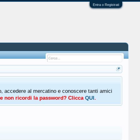
Entra o Registrati
oto, accedere al mercatino e conoscere tanti amici
a e non ricordi la password? Clicca
QUI
.