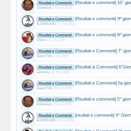
[Risultati e commenti] 10° gio
Risultati e Commenti
42do4ever
,
24 Gen 2010
[Risultati e commenti] 9ª gio
Risultati e Commenti
ALFIERI ASD
,
17 Gen 2010
[Risultati e commenti] 8ª gio
Risultati e Commenti
Chicco
,
12 Dic 2009
[Risultati e Commenti] 7° gio
Risultati e Commenti
DanyTT94
,
5 Dic 2009
[Risultati & Commenti] 6°Gio
Risultati e Commenti
saturnino
,
30 Nov 2009
[Risultati e Commenti] 5a gio
Risultati e Commenti
DanyTT94
,
29 Nov 2009
[Risultati e commenti] 5° gior
Risultati e Commenti
42do4ever
,
15 Nov 2009
[risultati e commenti] 4^ Gio
Risultati e Commenti
ALFIERI ASD
,
8 Nov 2009