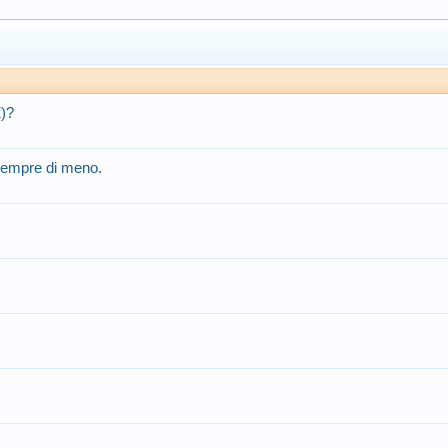
Z)?
 sempre di meno.