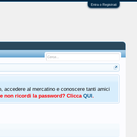
Entra o Registrati
oto, accedere al mercatino e conoscere tanti amici
a e non ricordi la password? Clicca
QUI
.