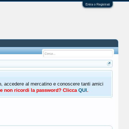
Entra o Registrati
oto, accedere al mercatino e conoscere tanti amici
a e non ricordi la password? Clicca
QUI
.