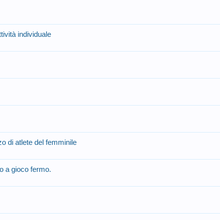
tività individuale
zo di atlete del femminile
 a gioco fermo.