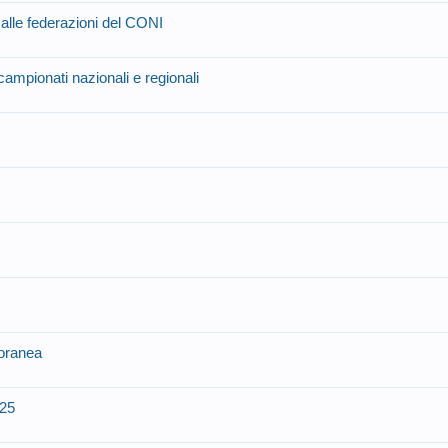
i alle federazioni del CONI
campionati nazionali e regionali
poranea
25