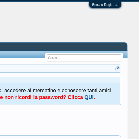
Entra o Registrati
oto, accedere al mercatino e conoscere tanti amici
a e non ricordi la password? Clicca
QUI
.