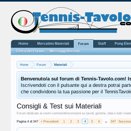
Home
Mercatino Materiali
Staff
Pong Ele
Forum
Cerca nei Forum
Messaggi Recenti
Home
Forum
Materiali
Benvenuto/a sul forum di Tennis-Tavolo.com! I
Iscrivendoti con il pulsante qui a destra potrai pa
che condividono la tua passione per il TennisTavolo
Consigli & Test sui Materiali
Forum dedicato ai vostri commenti/recensioni su tavoli, gomme, telai e tutti i mate
Pagina 4 di 347
< Precedenti
1
2
3
4
5
6
→
347
Success