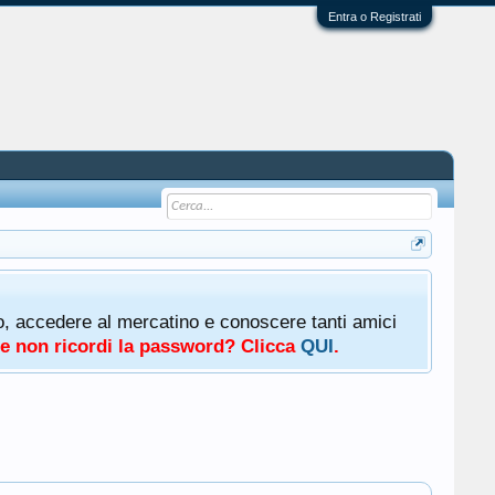
Entra o Registrati
oto, accedere al mercatino e conoscere tanti amici
a e non ricordi la password? Clicca
QUI
.