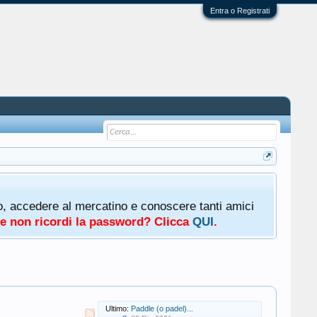
Entra o Registrati
oto, accedere al mercatino e conoscere tanti amici
a e non ricordi la password? Clicca
QUI
.
Ultimo:
Paddle (o padel)...