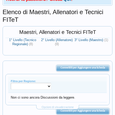
Elenco di Maestri, Allenatori e Tecnici
FITeT
Maestri, Allenatori e Tecnici FITeT
1° Livello (Tecnico
2° Livello (Allenatore)
3° Livello (Maestro)
(1)
Regionale)
(8)
(9)
Connettiti per Aggiungere una Scheda
Filtra per Regione:
Non ci sono ancora Discussioni da leggere.
Opzioni di visualizzazione
Connettiti per Aggiungere una Scheda