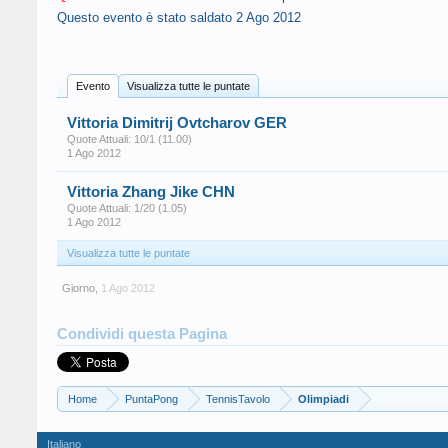
Questo evento è stato saldato
2 Ago 2012
Evento
Visualizza tutte le puntate
Vittoria Dimitrij Ovtcharov GER
Quote Attuali: 10/1 (11.00)
1 Ago 2012
Vittoria Zhang Jike CHN
Quote Attuali: 1/20 (1.05)
1 Ago 2012
Visualizza tutte le puntate
Giorno
,
1 Ago 2012
Condividi questa Pagina
Home
PuntaPong
TennisTavolo
Olimpiadi
Italiano