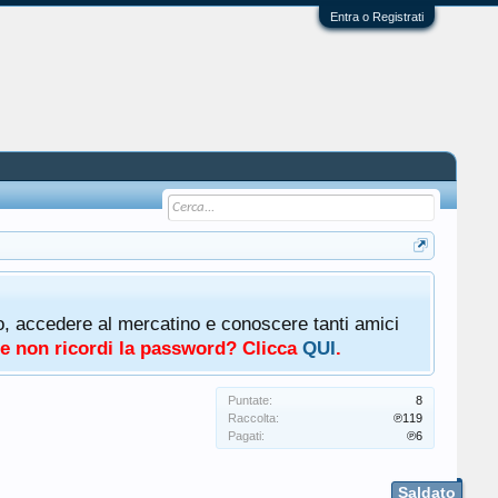
Entra o Registrati
oto, accedere al mercatino e conoscere tanti amici
a e non ricordi la password? Clicca
QUI
.
Puntate:
8
Raccolta:
℗119
Pagati:
℗6
Saldato