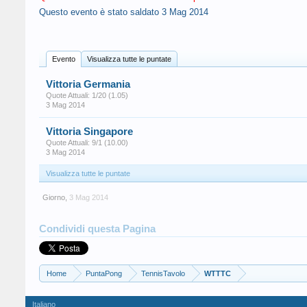
Questo evento è stato saldato
3 Mag 2014
Evento
Visualizza tutte le puntate
Vittoria Germania
Quote Attuali: 1/20 (1.05)
3 Mag 2014
Vittoria Singapore
Quote Attuali: 9/1 (10.00)
3 Mag 2014
Visualizza tutte le puntate
Giorno
,
3 Mag 2014
Condividi questa Pagina
Home
PuntaPong
TennisTavolo
WTTTC
Italiano