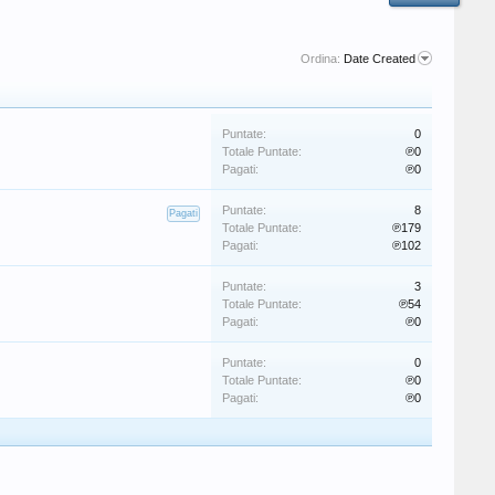
Ordina:
Date Created
Puntate:
0
Totale Puntate:
℗0
Pagati:
℗0
Puntate:
8
Pagati
Totale Puntate:
℗179
Pagati:
℗102
Puntate:
3
Totale Puntate:
℗54
Pagati:
℗0
Puntate:
0
Totale Puntate:
℗0
Pagati:
℗0