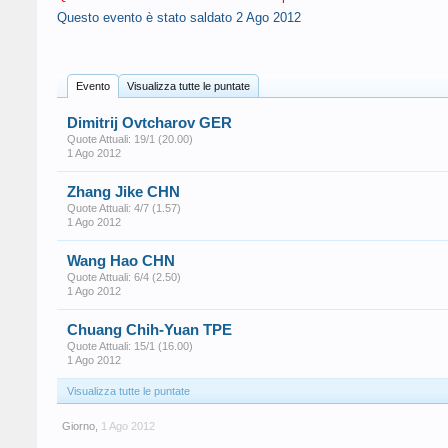
Questo evento è stato saldato
2 Ago 2012
Evento
Visualizza tutte le puntate
Dimitrij Ovtcharov GER
Quote Attuali: 19/1 (20.00)
1 Ago 2012
Zhang Jike CHN
Quote Attuali: 4/7 (1.57)
1 Ago 2012
Wang Hao CHN
Quote Attuali: 6/4 (2.50)
1 Ago 2012
Chuang Chih-Yuan TPE
Quote Attuali: 15/1 (16.00)
1 Ago 2012
Visualizza tutte le puntate
Giorno
,
1 Ago 2012