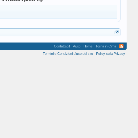
Contattaci!
Aiuto
Home
Torna in Cima
Termini e Condizioni d'uso del sito
Policy sulla Privacy