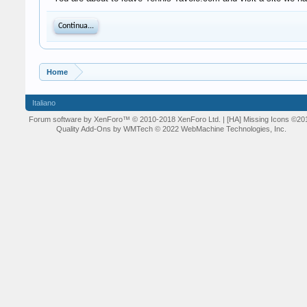
Continua...
Home
Italiano
Forum software by XenForo™
© 2010-2018 XenForo Ltd.
| [HA] Missing Icons
©20
Quality Add-Ons by WMTech
© 2022 WebMachine Technologies, Inc.